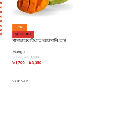
-1%
SOLD OUT
সাপাহারের বিখ্যাত আম্রপালি আম
Mango
৳
1,700
–
৳
3,400
৳
1,700
–
৳
3,350
SELECT OPTIONS
SKU:
SAM