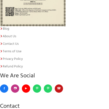
Blog
About Us
Contact Us
Terms of Use
Privacy Policy
Refund Policy
We Are Social
Contact