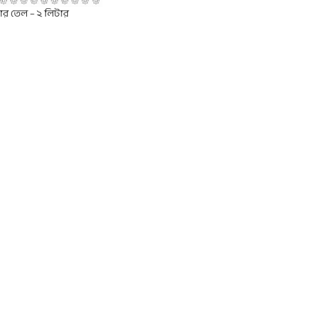
ার তেল – ২ লিটার