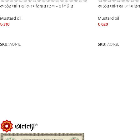
কাঠের ঘানি ভাংগা সরিষার তেল – ১ লিটার
কাঠের ঘানি ভাংগা সরিষ
Mustard oil
Mustard oil
৳
310
৳
620
ADD TO CART
ADD TO CART
SKU:
AO1-1L
SKU:
AO1-2L