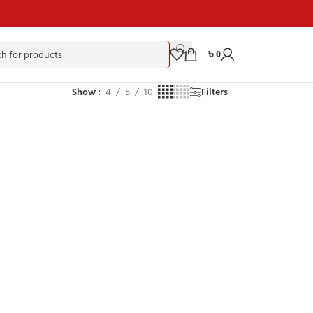
৳
0
Show
4
5
10
Filters