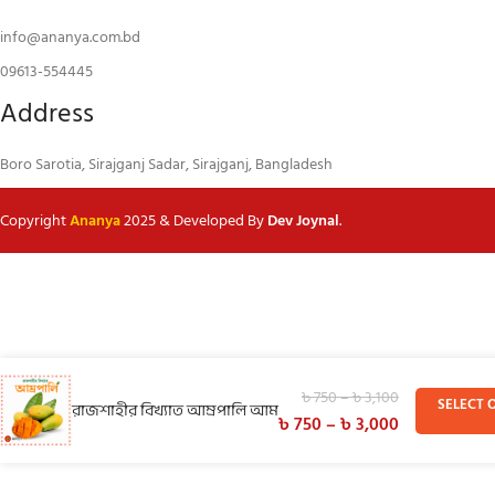
info@ananya.com.bd
09613-554445
Address
Boro Sarotia, Sirajganj Sadar, Sirajganj, Bangladesh
Copyright
Ananya
2025 & Developed By
Dev Joynal
.
৳
750
–
৳
3,100
SELECT 
রাজশাহীর বিখ্যাত আম্রপালি আম
৳
750
–
৳
3,000