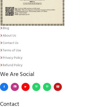
Blog
About Us
Contact Us
Terms of Use
Privacy Policy
Refund Policy
We Are Social
Contact