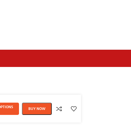
OPTIONS
BUY NOW