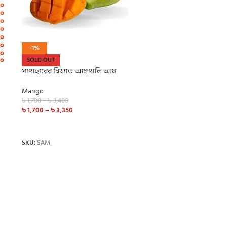
-1%
SOLD OUT
সাপাহারের বিখ্যাত আম্রপালি আম
Mango
৳
1,700
–
৳
3,400
৳
1,700
–
৳
3,350
SELECT OPTIONS
SKU:
SAM