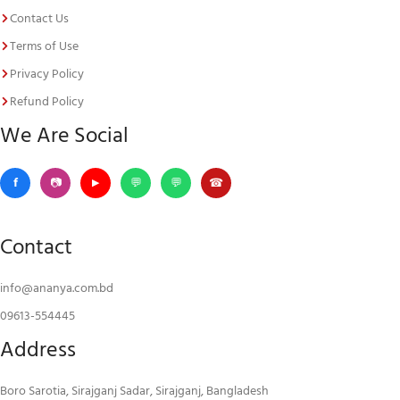
Contact Us
Terms of Use
Privacy Policy
Refund Policy
We Are Social
Contact
info@ananya.com.bd
09613-554445
Address
Boro Sarotia, Sirajganj Sadar, Sirajganj, Bangladesh