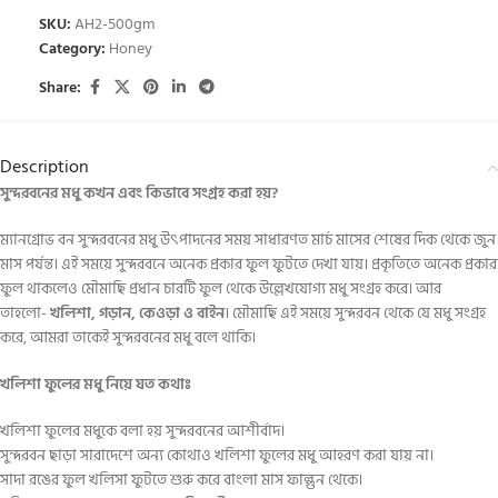
SKU:
AH2-500gm
Category:
Honey
Share:
Description
সুন্দরবনের মধু কখন এবং কিভাবে সংগ্রহ করা হয়?
ম্যানগ্রোভ বন সুন্দরবনের মধু উৎপাদনের সময় সাধারণত মার্চ মাসের শেষের দিক থেকে জুন
মাস পর্যন্ত। এই সময়ে সুন্দরবনে অনেক প্রকার ফুল ফুটতে দেখা যায়। প্রকৃতিতে অনেক প্রকার
ফুল থাকলেও মৌমাছি প্রধান চারটি ফুল থেকে উল্লেখযোগ্য মধু সংগ্রহ করে। আর
তাহলো-
খলিশা, গড়ান, কেওড়া ও বাইন
। মৌমাছি এই সময়ে সুন্দরবন থেকে যে মধু সংগ্রহ
করে, আমরা তাকেই সুন্দরবনের মধু বলে থাকি।
খলিশা ফুলের মধু নিয়ে যত কথাঃ
খলিশা ফুলের মধুকে বলা হয় সুন্দরবনের আশীর্বাদ।
সুন্দরবন ছাড়া সারাদেশে অন্য কোথাও খলিশা ফুলের মধু আহরণ করা যায় না।
সাদা রঙের ফুল খলিসা ফুটতে শুরু করে বাংলা মাস ফাল্গুন থেকে।