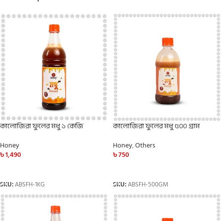
কালোজিরা ফুলের মধু ১ কেজি
কালোজিরা ফুলের মধু ৫০০ গ্রাম
Honey
Honey
,
Others
৳
1,490
৳
750
ADD TO CART
ADD TO CART
SKU:
ABSFH-1KG
SKU:
ABSFH-500GM