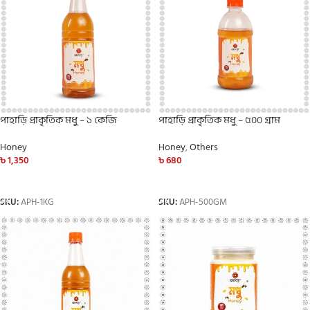
পাহাড়ি প্রাকৃতিক মধু – ১ কেজি
পাহাড়ি প্রাকৃতিক মধু – ৫০০ গ্রাম
Honey
Honey
,
Others
৳
1,350
৳
680
ADD TO CART
ADD TO CART
SKU:
APH-1KG
SKU:
APH-500GM