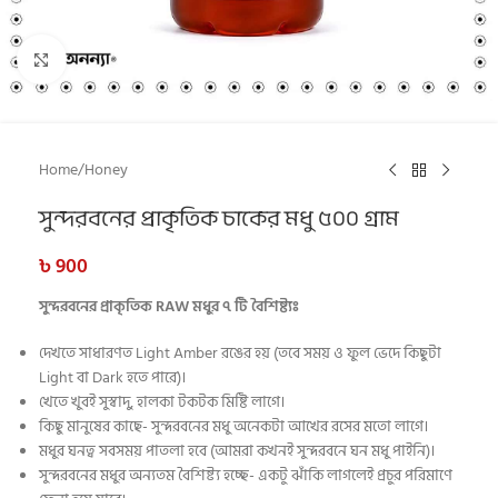
Click to enlarge
Home
/
Honey
সুন্দরবনের প্রাকৃতিক চাকের মধু ৫০০ গ্রাম
৳
900
সুন্দরবনের প্রাকৃতিক RAW মধুর ৭ টি বৈশিষ্ট্যঃ
দেখতে সাধারণত Light Amber রঙের হয় (তবে সময় ও ফুল ভেদে কিছুটা
Light বা Dark হতে পারে)।
খেতে খুবই সুস্বাদু, হালকা টকটক মিষ্টি লাগে।
কিছু মানুষের কাছে- সুন্দরবনের মধু অনেকটা আখের রসের মতো লাগে।
মধুর ঘনত্ব সবসময় পাতলা হবে (আমরা কখনই সুন্দরবনে ঘন মধু পাইনি)।
সুন্দরবনের মধুর অন্যতম বৈশিষ্ট্য হচ্ছে- একটু ঝাঁকি লাগলেই প্রচুর পরিমাণে