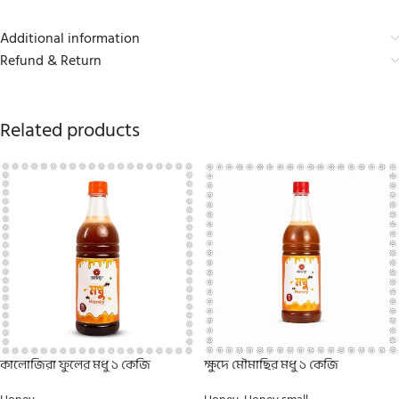
Additional information
Refund & Return
Related products
কালোজিরা ফুলের মধু ১ কেজি
ক্ষুদে মৌমাছির মধু ১ কেজি