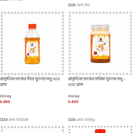
SKU:
AH1-1KG
প্রাকৃতিক চাকের মিশ্র ফুলের মধু ৫০০
প্রাকৃতিক চাকের সরিষা ফুলের মধু –
গ্রাম
৫০০ গ্রাম
Honey
Honey
৳
600
৳
400
ADD TO CART
ADD TO CART
SKU:
AH1-500GM
SKU:
ah6-500kg