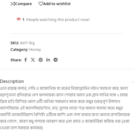
Compare
Add to wishlist
1
People watching this product now!
SKU:
AH7-1kg
Category:
Honey
Share:
Description
এতে রয়েছে কপার, লৌহ ও ম্যাঙ্গানিজ যা রক্তের হিমোগ্লোবিন গঠনে সহায়তা করে, ফলে
রক্তশূন্যতা প্রতিরোধে বেশ ফলদায়ক। রাতে শোয়ার আগে এক গ্লাস পানির সঙ্গে ২ চামচ
ক্রিম হানি মিশিয়ে খেলে এটি অনিদ্রা সমাধানে কাজ করে। মধুর গুরুত্বপূর্ণ উপাদান
ক্যালসিয়াম। এই ক্যালসিয়াম দাঁত, হাড়, চুলের গোড়া শক্ত রাখতে সাহায্য করে। মধুর
অ্যান্টি-ব্যাকটেরিয়াল বৈশিষ্ট্য এটিকে কাশি এবং গলা ব্যথার জন্য অত্যন্ত প্রশান্তিদায়ক
করে তোলে , কারণ মধু গলাকে আবরণ করে এবং প্রদাহ ও ব্যাকটেরিয়া কমিয়ে দেয় (একা
নেওয়া হলে সবচেয়ে কার্যকর)