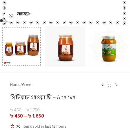
Click to enlarge
Home
/
Ghee
প্রিমিয়াম গাওয়া ঘি – Ananya
৳
450
–
৳
1,750
৳
450
–
৳
1,650
70
Items sold in last 12 hours