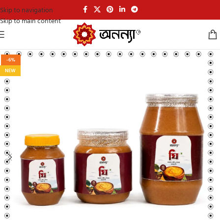
Skip to navigation
Skip to main content
-6%
NEW