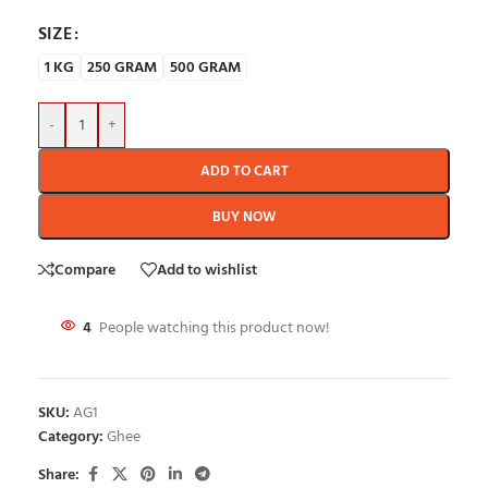
SIZE
1 KG
250 GRAM
500 GRAM
-
+
ADD TO CART
BUY NOW
Compare
Add to wishlist
4
People watching this product now!
SKU:
AG1
Category:
Ghee
Share: