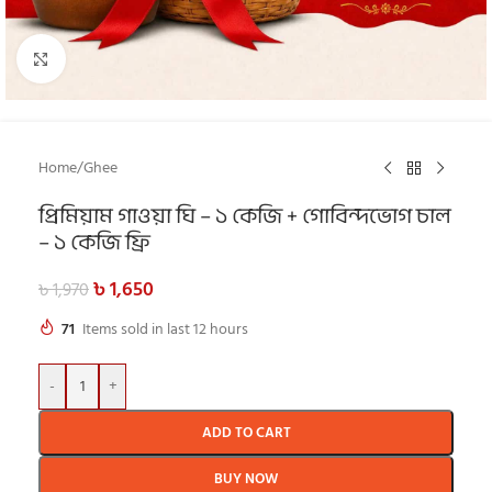
Click to enlarge
Home
/
Ghee
প্রিমিয়াম গাওয়া ঘি – ১ কেজি + গোবিন্দভোগ চাল
– ১ কেজি ফ্রি
৳
1,650
৳
1,970
71
Items sold in last 12 hours
-
+
ADD TO CART
BUY NOW