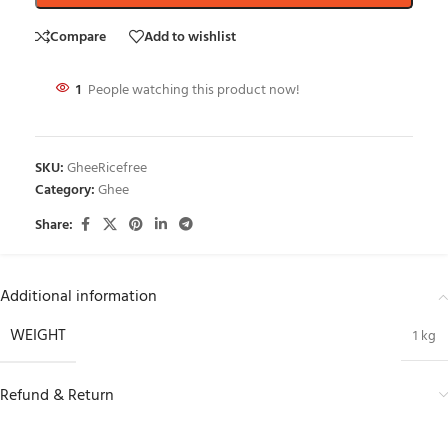
Compare
Add to wishlist
1
People watching this product now!
SKU:
GheeRicefree
Category:
Ghee
Share:
Additional information
WEIGHT
1 kg
Refund & Return