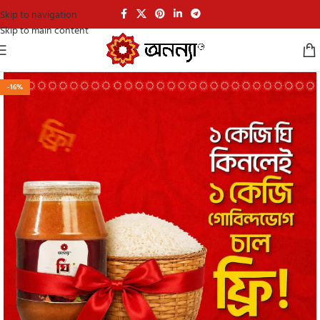
Skip to navigation
Skip to main content
-16%