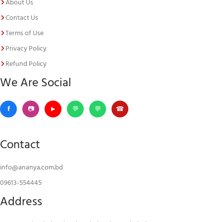
About Us
Contact Us
Terms of Use
Privacy Policy
Refund Policy
We Are Social
Contact
info@ananya.com.bd
09613-554445
Address