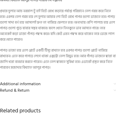
অনন্যা বিখ্যাত আলুর পাপড় পরিবেশন পদ্ধতিঃ
প্রথমে চুলার আচ নরমাল টু হাই হিটে রেখে কড়ায়ে পর্যাপ্ত পরিমানে তেল গরম করে নিতে
হবে। এরপর তেল গরম হয়ে লে চুলার আচার লো হিটে রেখে পাপর গুলো ভাজতে হবে। পাপড়
গুলো সাদা বর্ন হয়ে আসলেই দ্রুত তা নামিয়ে ফেলতে হবে। অন্যথায় বেশি লালচে হয়ে এলে
পাপড় গুলো পুড়ে যাবার সম্ভব থাকবে। ফলে খেতে তিতকুতে ভাব আসতে পারে। তবে
অনেকেই কড়া ভাজা পাঁপড় পছন্দ করে। যদি কেউ এমন পছন্দ করে থাকেন তবে ভেজে লাল
করে খেতে পারেন।
পাপড় ভাজা হয়ে এলে প্লেটে একটি টিস্যু রাখতে হবে এরপর পাপড় গুলো প্লেটে নামিয়ে
রাখবেন। এতে করে পাপড়ে লেগে থাকা এক্সট্রা তেল রিমুভ হবে। আর পাঁপড় ভাজতে ছান্তা বা
জালি খন্তা ব্যবহার করতে পারেন। এতে তেল ছাকতে সুবিধা হবে। এভাবেই প্রস্তুত করে নিতে
পারবেন মজাদার বিখ্যাত আলুর পাপড়।
Additional information
Refund & Return
Related products