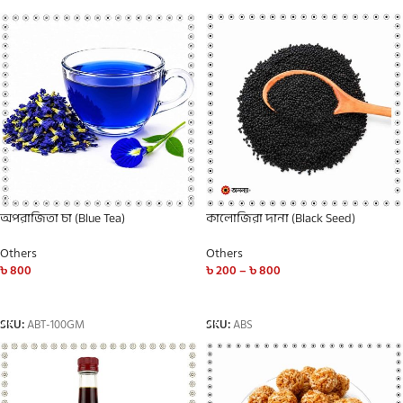
অপরাজিতা চা (Blue Tea)
কালোজিরা দানা (Black Seed)
Others
Others
৳
800
৳
200
–
৳
800
ADD TO CART
SELECT OPTIONS
SKU:
ABT-100GM
SKU:
ABS