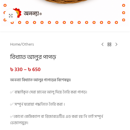
Click to enlarge
Home
/
Others
বিখ্যাত আলুর পাপড়
৳
330
–
৳
650
অনন্যা বিখ্যাত আলুর পাপড়ের বিশেষত্বঃ
✅ বাছাইকৃত সেরা মানের আলু দিয়ে তৈরি করা পাপড়।
✅ সম্পূর্ন ঘরোয়া পদ্ধতিতে তৈরি করা ।
✅কোনো কেমিক্যাল বা প্রিজারভেটিভ এড করা হয় নি তাই সম্পূর্ন
ভেজালমুক্ত।