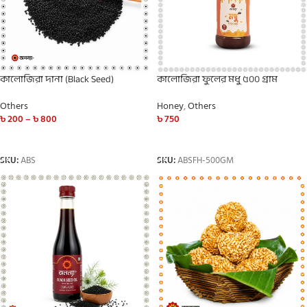
কালোজিরা দানা (Black Seed)
কালোজিরা ফুলের মধু ৫০০ গ্রাম
Others
Honey
,
Others
৳
200
–
৳
800
৳
750
SELECT OPTIONS
ADD TO CART
SKU:
ABS
SKU:
ABSFH-500GM