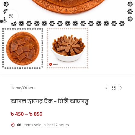
Click to enlarge
Home
/
Others
আসল স্বাদের টক – মিষ্টি আমসত্ত্ব
৳
450
–
৳
850
68
Items sold in last 12 hours