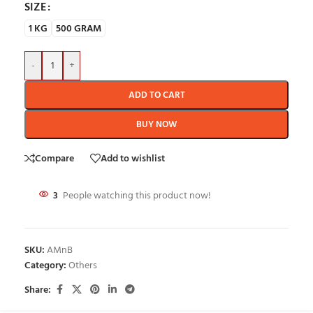
SIZE
1 KG
500 GRAM
-
+
ADD TO CART
BUY NOW
Compare
Add to wishlist
3
People watching this product now!
SKU:
AMnB
Category:
Others
Share: