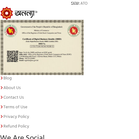
SKU:
ATO
Blog
About Us
Contact Us
Terms of Use
Privacy Policy
Refund Policy
We Are Social