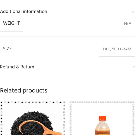
Additional information
WEIGHT
N/A
SIZE
1 KG
,
500 GRAM
Refund & Return
Related products