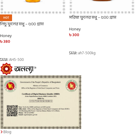
সরিষা ফুলের মধু – ৫০০ গ্রাম
HOT
লিচু ফুলের মধু – ৫০০ গ্রাম
Honey
৳
300
Honey
৳
380
ADD TO CART
ADD TO CART
SKU:
ah7-500kg
SKU:
AH5-500
Blog