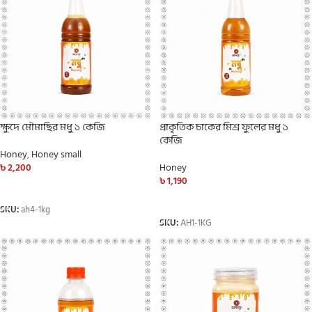
ক্ষুদে মৌমাছির মধু ১ কেজি
প্রাকৃতিক চাকের মিশ্র ফুলের মধু ১
কেজি
Honey
,
Honey small
৳
2,200
Honey
৳
1,190
ADD TO CART
ADD TO CART
SKU:
ah4-1kg
SKU:
AH1-1KG