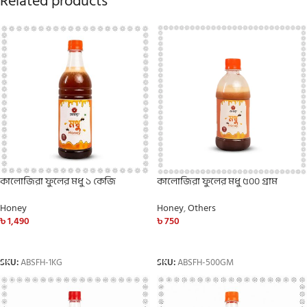
Related products
কালোজিরা ফুলের মধু ১ কেজি
কালোজিরা ফুলের মধু ৫০০ গ্রাম
Honey
Honey
,
Others
৳
1,490
৳
750
ADD TO CART
ADD TO CART
SKU:
ABSFH-1KG
SKU:
ABSFH-500GM