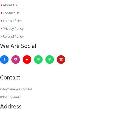
About Us
Contact Us
Terms of Use
Privacy Policy
Refund Policy
We Are Social
Contact
info@ananya.com.bd
09613-554445
Address