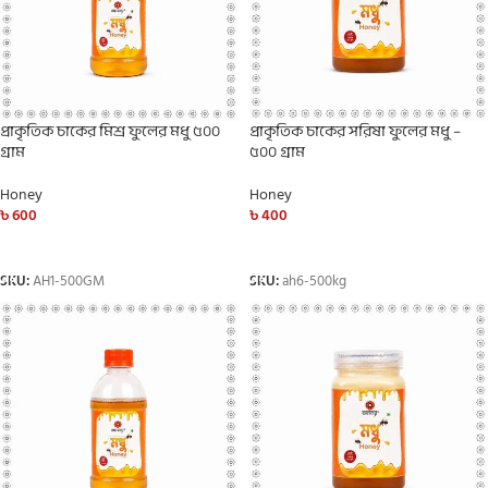
প্রাকৃতিক চাকের মিশ্র ফুলের মধু ৫০০
প্রাকৃতিক চাকের সরিষা ফুলের মধু –
গ্রাম
৫০০ গ্রাম
Honey
Honey
৳
600
৳
400
ADD TO CART
ADD TO CART
SKU:
AH1-500GM
SKU:
ah6-500kg