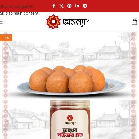
Skip to navigation
Skip to main content
-4%