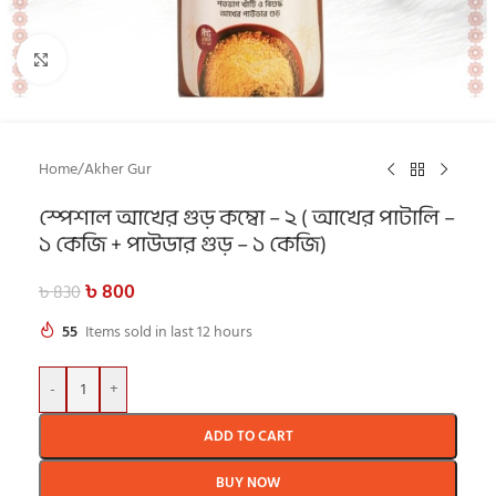
Click to enlarge
Home
/
Akher Gur
স্পেশাল আখের গুড় কম্বো – ২ ( আখের পাটালি –
১ কেজি + পাউডার গুড় – ১ কেজি)
৳
800
৳
830
55
Items sold in last 12 hours
-
+
ADD TO CART
BUY NOW