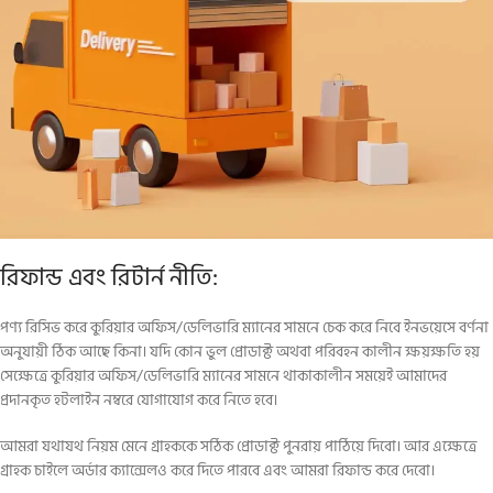
রিফান্ড এবং রিটার্ন নীতি:
পণ্য রিসিভ করে কুরিয়ার অফিস/ডেলিভারি ম্যানের সামনে চেক করে নিবে ইনভয়েসে বর্ণনা
অনুযায়ী ঠিক আছে কিনা। যদি কোন ভুল প্রোডাক্ট অথবা পরিবহন কালীন ক্ষয়ক্ষতি হয়
সেক্ষেত্রে কুরিয়ার অফিস/ডেলিভারি ম্যানের সামনে থাকাকালীন সময়েই আমাদের
প্রদানকৃত হটলাইন নম্বরে যোগাযোগ করে নিতে হবে।
আমরা যথাযথ নিয়ম মেনে গ্রাহককে সঠিক প্রোডাক্ট পুনরায় পাঠিয়ে দিবো। আর এক্ষেত্রে
গ্রাহক চাইলে অর্ডার ক্যান্সেলও করে দিতে পারবে এবং আমরা রিফান্ড করে দেবো।