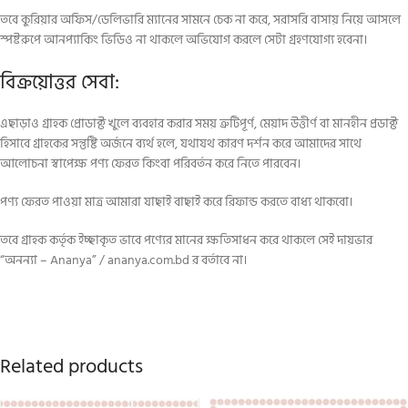
তবে কুরিয়ার অফিস/ডেলিভারি ম্যানের সামনে চেক না করে, সরাসরি বাসায় নিয়ে আসলে
স্পষ্টরুপে আনপ্যাকিং ভিডিও না থাকলে অভিযোগ করলে সেটা গ্রহণযোগ্য হবেনা।
বিক্রয়োত্তর সেবা:
এছাড়াও গ্রাহক প্রোডাক্ট খুলে ব্যবহার করার সময় ত্রুটিপূর্ণ, মেয়াদ উত্তীর্ণ বা মানহীন প্রডাক্ট
হিসাবে গ্রাহকের সন্তুষ্টি অর্জনে ব্যর্থ হলে, যথাযথ কারণ দর্শন করে আমাদের সাথে
আলোচনা স্বাপেক্ষ পণ্য ফেরত কিংবা পরিবর্তন করে নিতে পারবেন।
পণ্য ফেরত পাওয়া মাত্র আমারা যাছাই বাছাই করে রিফান্ড করতে বাধ্য থাকবো।
তবে গ্রাহক কর্তৃক ইচ্ছাকৃত ভাবে পণ্যের মানের ক্ষতিসাধন করে থাকলে সেই দায়ভার
“অনন্যা – Ananya” / ananya.com.bd র বর্তাবে না।
Related products