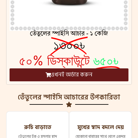
তেঁতুলের স্পাইসি আচার - ১ কেজি
১৩০০৳
৫০% ডিস্কাউন্টে
৬৫০৳
এখনই অর্ডার করুন
তেঁতুলের স্পাইসি আচারের উপকারিতা
রুচি বাড়াতে
মুখের স্বাদ বদলে দেয়
তেঁতুলের টক ও মসলার স্বাদ
যেকোনো খাবারের সাথে খেলে একদম