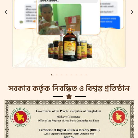
সরকার কর্তৃক নিবন্ধিত ও বিশ্বস্ত প্রতিষ্ঠান