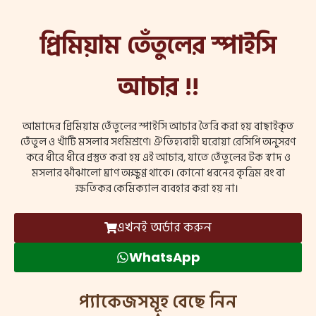
প্রিমিয়াম
তেঁতুলের স্পাইসি
আচার !!
আমাদের প্রিমিয়াম তেঁতুলের স্পাইসি আচার তৈরি করা হয় বাছাইকৃত
তেঁতুল ও খাঁটি মসলার সংমিশ্রণে। ঐতিহ্যবাহী ঘরোয়া রেসিপি অনুসরণ
করে ধীরে ধীরে প্রস্তুত করা হয় এই আচার, যাতে তেঁতুলের টক স্বাদ ও
মসলার ঝাঁঝালো ঘ্রাণ অক্ষুণ্ণ থাকে। কোনো ধরনের কৃত্রিম রং বা
ক্ষতিকর কেমিক্যাল ব্যবহার করা হয় না।
এখনই অর্ডার করুন
WhatsApp
প্যাকেজসমূহ বেছে নিন