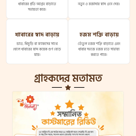
খাবারের প্রতি আগ্রহ বাড়াতে
নতুন ও মজাদার স্বাদ এনে দেয়।
সহায়তা করে।
খাবারের স্বাদ বাড়ায়
হজম শক্তি বাড়ায়
ভাত, খিচুড়ি বা স্ন্যাকসের সাথে
তেঁতুল হজম শক্তি বাড়াতে এবং
খেলে খাবারের স্বাদ কয়েক গুণ বেড়ে
খাবার সহজে হজম হতে সাহায্য
যায়।
করতে পারে।
গ্রাহকদের মতামত