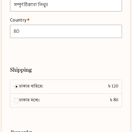
Country
*
Shipping
ঢাকার বাহিরে:
৳
120
ঢাকার মধ্যে:
৳
80