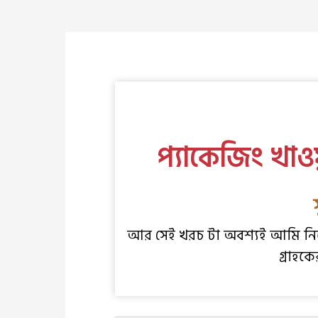
প্যাকেজিং খাওয
আর সেই খরচ টা অবশ্যই আমি নিজে
গ্রাহক