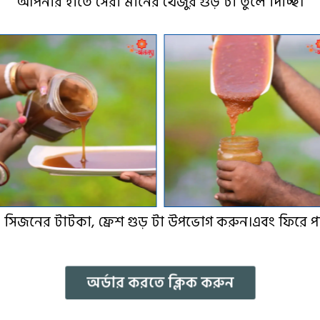
আপনার হাতে সেরা মানের খেজুর গুড় টা তুলে দিচ্ছি।
, সিজনের টাটকা, ফ্রেশ গুড় টা উপভোগ করুন।এবং ফিরে পান
অর্ডার করতে ক্লিক করুন