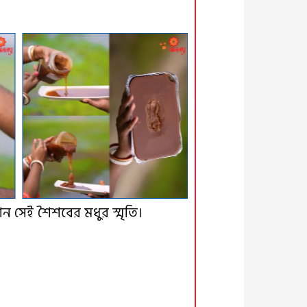
 সেই শৈশবের মধুর স্মৃতি।