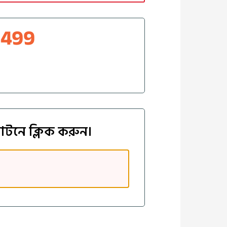
4499
াটনে ক্লিক করুন।