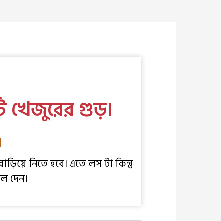
ি খেজুরের গুড়।
।
িয়ে নিতে হবে। এতে লস টা কিন্তু
লে দেন।