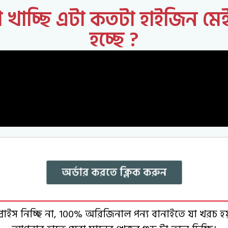
 খাচ্ছি এটা কতটা হাইজিন ম
হচ্ছে ?
অর্ডার করতে ক্লিক করুন
াইস নিচ্ছি না, 100% অরিজিনাল পন্য বানাইতে যা খরচ হয় 