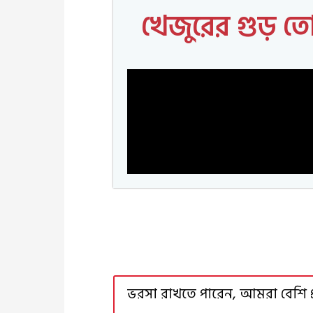
খেজুরের গুড় তো
ভরসা রাখতে পারেন, আমরা বেশি প্র