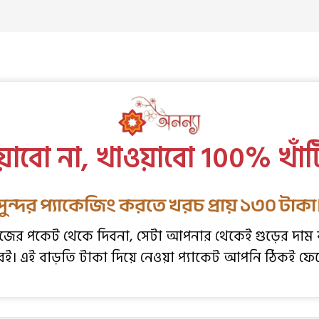
়াবো না, খাওয়াবো 100% খাঁট
সুন্দর প্যাকেজিং করতে খরচ প্রায় ১৩০ টাকা
র পকেট থেকে দিবনা, সেটা আপনার থেকেই গুড়ের দাম বাড়
েরই। এই বাড়তি টাকা দিয়ে নেওয়া প্যাকেট আপনি ঠিকই ফে