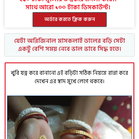
সাথে আরো ১০০ টাকা ডিসকাউন্ট।
অর্ডার করতে ক্লিক করুন
যেটা অরিজিনাল মাসকলাই ডালের বড়ি সেটা
একটু বেশি সময় নেবে ভাল ভাবে সিদ্ধ হতে।
খুবি যত্ন করে বানানো এই বড়িটা সঠিক নিয়মে রান্না করে
দেখেন এর স্বাদ মুখে লেগে থকবে।