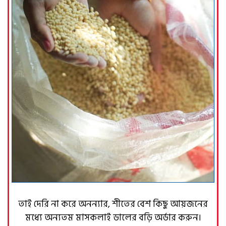
তাই দেরি না করে অনন্যার, শীতের বেশ কিছু আয়জনের
মধ্যে অন্যতম মাসকলাই ডালের বড়ি অর্ডার করুন।