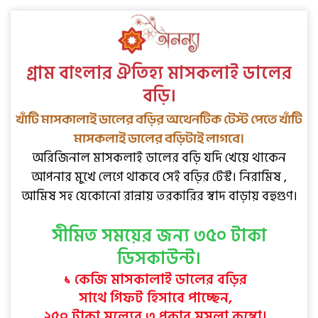
গ্রাম বাংলার ঐতিহ্য মাসকলাই ডালের
বড়ি।
খাঁটি মাসকালাই ডালের বড়ির অথেনটিক টেস্ট পেতে খাঁটি
মাসকলাই ডালের বড়িটাই লাগবে।
অরিজিনাল মাসকলাই ডালের বড়ি যদি খেয়ে থাকেন
আপনার মুখে লেগে থাকবে সেই বড়ির টেস্ট। নিরামিষ ,
আমিষ সহ যেকোনো রান্নায় তরকারির স্বাদ বাড়ায় বহুগুণ।
সীমিত সময়ের জন্য ৩৫০ টাকা
ডিসকাউন্ট।
১ কেজি মাসকালাই ডালের বড়ির
সাথে গিফট হিসাবে পাচ্ছেন,
২৫০ টাকা মূল্যের ৩ প্রকার মসলা কম্বো।